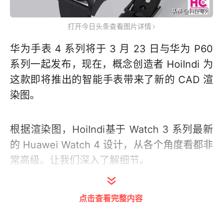
打开今日头条查看图片详情
华为手表 4 系列将于 3 月 23 日与华为 P60
系列一起发布，现在，概念创造者 HoiIndi 为
这款即将推出的智能手表带来了新的 CAD 渲
染图。
根据渲染图，HoiIndi基于 Watch 3 系列最新
的 Huawei Watch 4 设计，从各个角度看都非
常高级。让我们深入了解细节。
从正面开始，Huawei Watch 4采用圆形表
点击查看完整内容
盘，玻璃面反射出更好看的表盘。此外，该设
计还配有银色和黑色。