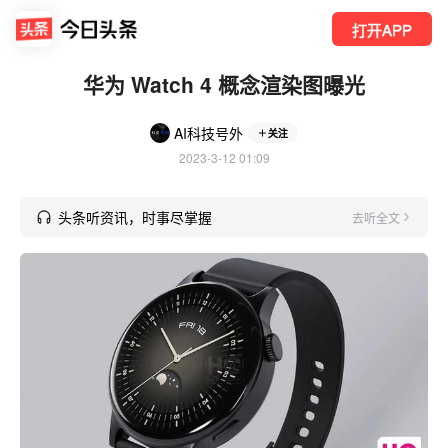
打开APP
华为 Watch 4 概念渲染图曝光
AI科技号外
关注
2023-3-12 01:09
头条听资讯，时事尽掌握
去听全文