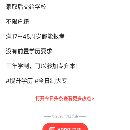
录取后交给学校
不限户籍
满17--45周岁都能报考
没有前置学历要求
三年学制，可以参加专升本！
#提升学历 #全日制大专
打开
今日头条
查看更多热点
—— ©
2026
今日头条
——
APP内打开