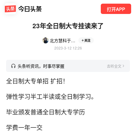
打开APP
23年全日制大专挂读来了
北方慧科于老师
关注
2023-3-12 12:26
头条听资讯，时事尽掌握
去听全文
全日制大专单招 扩招！
弹性学习半工半读或全日制学习。
毕业颁发普通全日制大专学历
学费一年一交