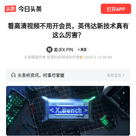
打开APP
看高清视频不用开会员，英伟达新技术真有
这么厉害？
差评X.PIN
关注
头条精选作者 优质科技领域创作者
  2023-3-13 06:48
头条听资讯，时事尽掌握
去听全文