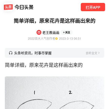
打开APP
简单详细，原来花卉是这样画出来的
老王教画画
关注
2022百大人气创作者
  2023-3-13 06:51
头条听资讯，时事尽掌握
去听全文
简单详细，原来花卉是这样画出来的