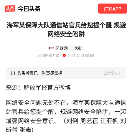
打开APP
海军某保障大队通信站官兵给您提个醒 规避
网络安全陷阱
环球网
关注
环球网官方账号
  2023-3-13 06:56
头条听资讯，时事尽掌握
去听全文
来源：解放军报官方微博
网络安全问题无处不在，海军某保障大队通信
站官兵给您提个醒，规避网络安全陷阱，一起
增强网络安全意识。（刘俐 周艺蓓 江亚帆 刘
昕然 张鑫）