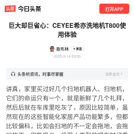
打开APP
巨大却巨省心：CEYEE希亦洗地机T800使
用体验
歌布林
关注
2023-3-14 23:30
头条听资讯，时事尽掌握
去听全文
讲真，家里买过好几个扫地机器人、扫地机，
它们的命运只有一个，就是新鲜了几个礼拜，
然后后就在车库里吃灰了，原因比较简单，虽
然现在的这些智能化家居产品功能繁多，但都
比较偏科，比如会扫地的不一定会拖地，会拖