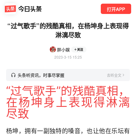
打开APP
“过气歌手”的残酷真相，在杨坤身上表现得
淋漓尽致
胖小娱
关注
2023-3-15 15:25
头条听资讯，时事尽掌握
去听全文
“过气歌手”的残酷真相，
在杨坤身上表现得淋漓
尽致
杨坤，拥有一副独特的嗓音，也让他在乐坛有