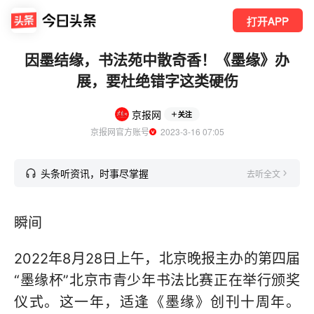
打开APP
因墨结缘，书法苑中散奇香！《墨缘》办
展，要杜绝错字这类硬伤
京报网
关注
京报网官方账号
  2023-3-16 07:05
头条听资讯，时事尽掌握
去听全文
瞬间
2022年8月28日上午，北京晚报主办的第四届
“墨缘杯”北京市青少年书法比赛正在举行颁奖
仪式。这一年，适逢《墨缘》创刊十周年。