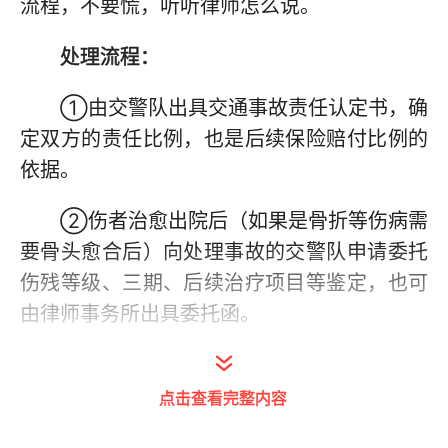
流程，不要慌，听听律师怎么说。
处理流程：
①由交警队出具交通事故责任认定书，确
定双方的责任比例，也是后续保险赔付比例的
依据。
②伤者治愈出院后（如果是骨折等伤病需
要骨头愈合后）向处理事故的交警队申请委托
伤残等级、三期、后续治疗项目等鉴定，也可
由律师事务所出具委托函。
③按照相关赔偿标准向对方或保险公司要
求理赔，如果理赔金额达不到预期可直接向法
点击查看完整内容
院起诉。