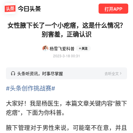
打开APP
女性腋下长了一个小疙瘩，这是什么情况？
别害羞，正确认识
杨雪飞爱科普
关注
2023-3-18 00:31
头条听资讯，时事尽掌握
去听全文
#头条创作挑战赛#
大家好！我是杨医生，本篇文章关键内容“腋下
疙瘩”，下面为你科普。
腋下管理对于男性来说，可能毫不在意，并且