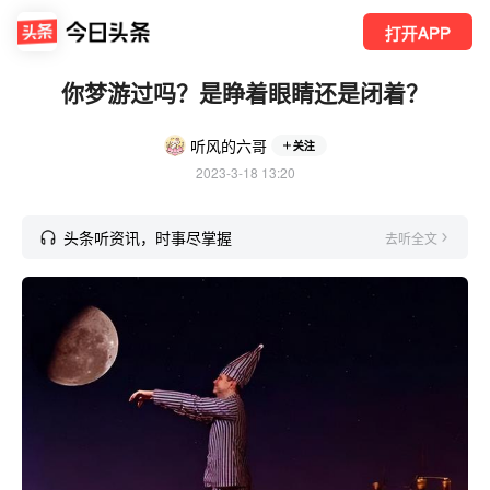
打开APP
你梦游过吗？是睁着眼睛还是闭着？
听风的六哥
关注
2023-3-18 13:20
头条听资讯，时事尽掌握
去听全文