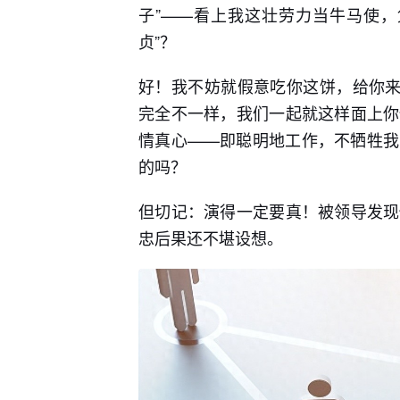
子”——看上我这壮劳力当牛马使，
贞”？
好！我不妨就假意吃你这饼，给你来
完全不一样，我们一起就这样面上你
情真心——即聪明地工作，不牺牲我
的吗？
但切记：演得一定要真！被领导发现
忠后果还不堪设想。