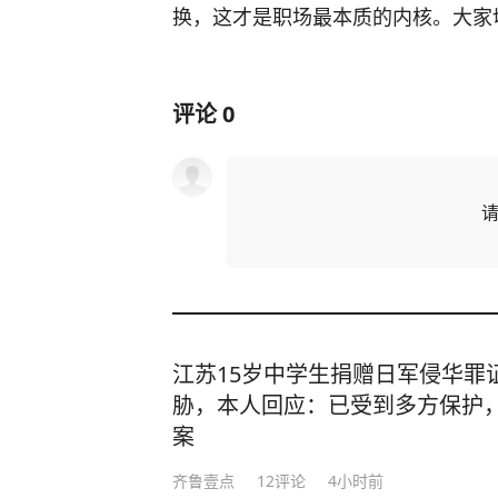
换，这才是职场最本质的内核。大家
评论
0
江苏15岁中学生捐赠日军侵华罪
胁，本人回应：已受到多方保护
案
齐鲁壹点
12
评论
4小时前