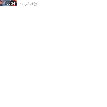
00:34
11万
次播放