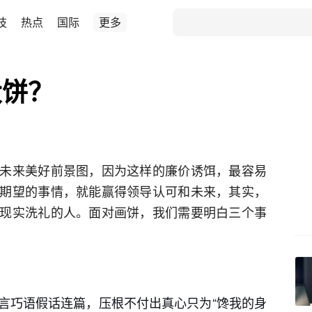
技
热点
国际
更多
大饼？
未来美好前景图，因为这样的廉价诱饵，最容易
期望的事情，就能赢得领导认可和未来，其实，
现实洗礼的人。面对画饼，我们需要明白三个事
言巧语假话连篇，压根不付出真心只为“馋我的身