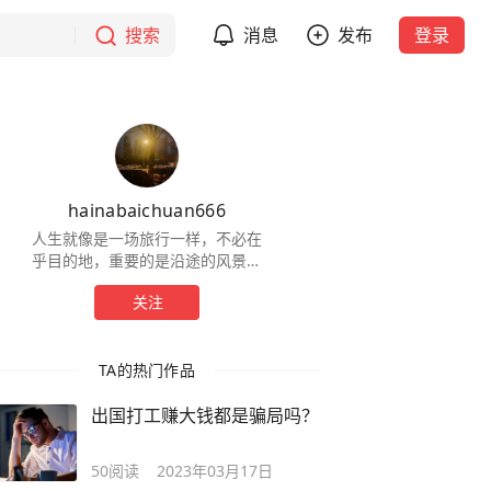
搜索
消息
发布
登录
hainabaichuan666
人生就像是一场旅行一样，不必在
乎目的地，重要的是沿途的风景以
及看风景的心情。
关注
TA的热门作品
出国打工赚大钱都是骗局吗？
50
阅读
2023年03月17日