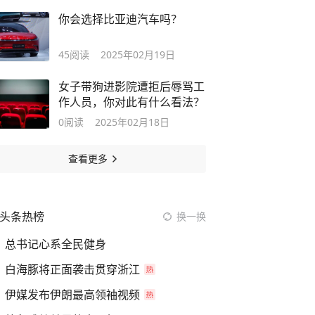
你会选择比亚迪汽车吗？
45
阅读
2025年02月19日
女子带狗进影院遭拒后辱骂工
作人员，你对此有什么看法？
0
阅读
2025年02月18日
查看更多
头条热榜
换一换
总书记心系全民健身
白海豚将正面袭击贯穿浙江
伊媒发布伊朗最高领袖视频