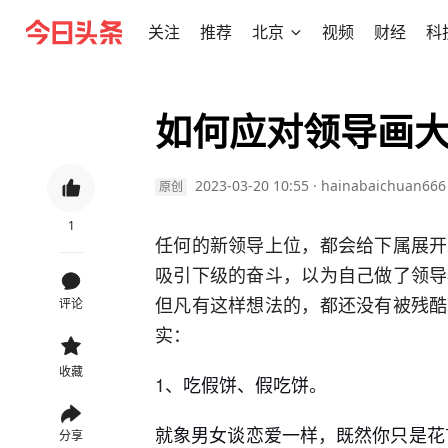
关注
推荐
北京
视频
财经
科
如何应对领导画
2023-03-20 10:55
·
hainabaichuan666
原创
1
任何的新领导上位，都会给下属展开
吸引下级的奋斗，以为自己做了领导
但凡有这样想法的，都还没有被残酷
评论
实：
收藏
1、
吃假饼、假吃饼
。
就象男女谈恋爱一样，既然你只是花
分享