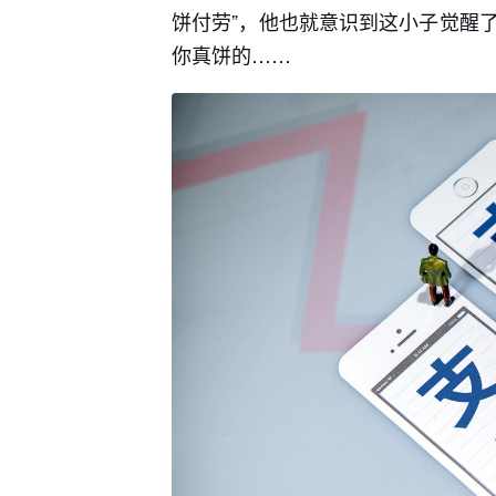
饼付劳”，他也就意识到这小子觉醒
你真饼的……