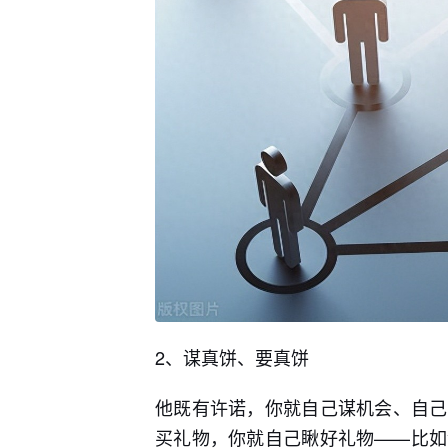
2、谋真饼、要真饼
他既有许诺，你就自己谋机会、自己
买礼物，你就自己瞅好礼物——比如