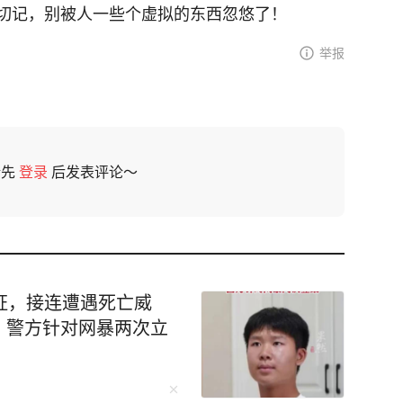
切记，别被人一些个虚拟的东西忽悠了！
举报
请先
登录
后发表评论～
证，接连遭遇死亡威
，警方针对网暴两次立