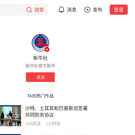
搜索
消息
发布
登录
新华社
新华社官方账号
关注
TA的热门作品
沙特、土耳其和巴基斯坦签署
共同防务协议
143
阅读
1小时前