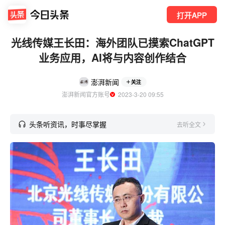
打开APP
光线传媒王长田：海外团队已摸索ChatGPT
业务应用，AI将与内容创作结合
澎湃新闻
关注
澎湃新闻官方账号
  2023-3-20 09:55
头条听资讯，时事尽掌握
去听全文