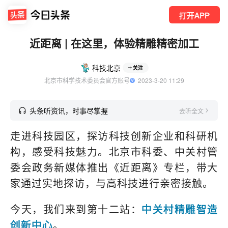
打开APP
近距离 | 在这里，体验精雕精密加工
科技北京
关注
北京市科学技术委员会官方账号
  2023-3-20 11:29
头条听资讯，时事尽掌握
去听全文
走进科技园区，探访科技创新企业和科研机
构，感受科技魅力。北京市科委、中关村管
委会政务新媒体推出《近距离》专栏，带大
家通过实地探访，与高科技进行亲密接触。
今天，我们来到第十二站：
中关村精雕智造
创新中心
。