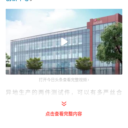
打开今日头条查看完整视频
异地生产的两件测试件，可以有多严丝合
缝？凹件与凸件间的缝隙仅3-5微米，相当
于头发丝直径的1/20，小孔直径能达到
点击查看完整内容
0.05mm，为全球领先水平……近日，北京
市科委、中关村管委会组织媒体调研中关村