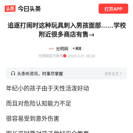
打开APP
追逐打闹时这种玩具刺入男孩面部……学校
附近很多商店有售→
光明网
关注
光明网官方账号
  2023-3-21 06:24
头条听资讯，时事尽掌握
去听全文
年纪小的孩子由于天性活泼好动
而且对危险认知能力不足
很容易受到意外伤害