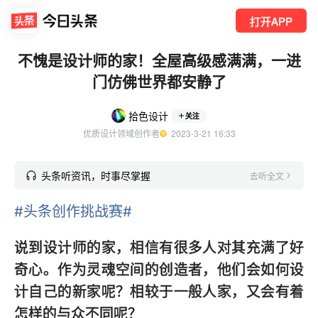
打开APP
不愧是设计师的家！全屋高级感满满，一进
门仿佛世界都安静了
拾色设计
关注
优质设计领域创作者
  2023-3-21 16:33
头条听资讯，时事尽掌握
去听全文
#头条创作挑战赛#
说到设计师的家，相信有很多人对其充满了好
奇心。作为灵魂空间的创造者，他们会如何设
计自己的新家呢？相较于一般人家，又会有着
怎样的与众不同呢？