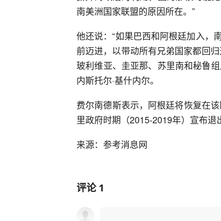
南美洲国家联盟的原因所在。”
他还说：“如果巴西和阿根廷加入，
前迈进，以带动所有兄弟国家都回归
玻利维亚、圭亚那、苏里南和秘鲁组
内斯托尔·基什内尔。
费尔南德斯表示，阿根廷将恢复在该
里政府时期（2015-2019年）宣
来源：参考消息网
评论
1