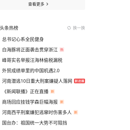
查看更多
头条热榜
换一换
总书记心系全民健身
白海豚将正面袭击贯穿浙江
峰哥实名举报汪海林偷税漏税
外贸成绩单里的中国机遇2.0
河南潜逃10日重大刑案嫌疑人落网
《新闻联播》正在直播
商场回应挂钱学森巨幅海报
河南西平刑案嫌犯逃窜时伤害多人
国台办：祖国统一大势不可阻挡