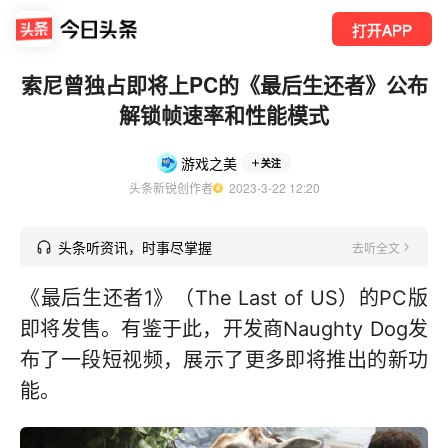
打开APP
索尼曾独占即将上PC的《最后生还者》公布
解锁帧速率和性能模式
游戏之美
关注
头条新锐创作者
  2023-3-22 12:20
头条听资讯，时事尽掌握
去听全文
《最后生还者1》（The Last of US）的PC版
即将发售。有鉴于此，开发商Naughty Dog发
布了一段短视频，展示了更多即将推出的新功
能。