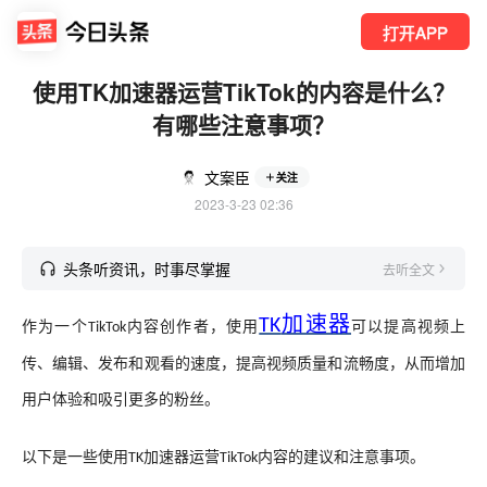
打开APP
使用TK加速器运营TikTok的内容是什么？
有哪些注意事项？
文案臣
关注
2023-3-23 02:36
头条听资讯，时事尽掌握
去听全文
加速器
TK
作为一个
内容创作者，使用
可以提高视频上
TikTok
传、编辑、发布和观看的速度，提高视频质量和流畅度，从而增加
用户体验和吸引更多的粉丝。
以下是一些使用
加速器运营
内容的建议和注意事项。
TK
TikTok