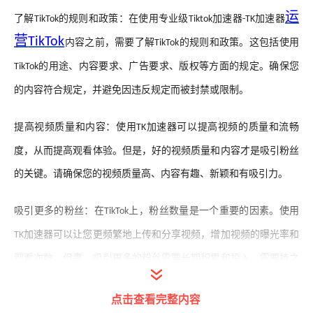
运
了解
的规则和政策：在使用专业级
加速器
加速器
TikTok
Tiktok
-TK
营
TikTok
内容之前，需要了解
的规则和政策。这包括使用
TikTok
的用途、内容要求、广告要求、版权等方面的规定。确保您
TikTok
的内容符合规定，并避免因违反规定而被封禁或限制。
提高视频质量和内容：使用
加速器可以提高视频的质量和流畅
TK
度，从而提高观看体验。但是，好的视频质量和内容才是吸引粉丝
的关键。请确保您的视频质量高、内容有趣、新颖和有吸引力。
吸引更多的粉丝：在
上，粉丝数量是一个重要的因素。使用
TikTok
加速器可以让您更频繁地上传和分享视频，增加视频的曝光率和
TK
观看次数。但是，吸引更多的粉丝需要长期积累和投入，需要持之
以恒地上传和分享优质内容，并与观众积极互动。
点击查看完整内容