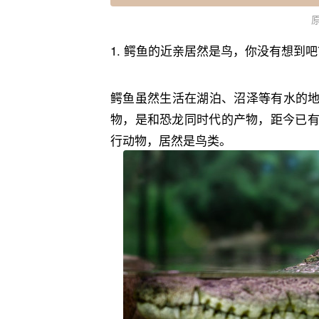
1. ‬鳄鱼的近亲居然是鸟，你没有‬想到吧
鳄鱼虽然生活在湖泊、沼泽等有水的
物，是和恐龙同时代的产物，距今已有
行动物，居然是鸟类。