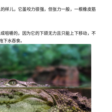
吓人的样儿，它虽咬力很强，但张力一般，一根橡皮筋
完成咀嚼的，因为它的下颌无力且只能上下移动，不
拖下水吞食。