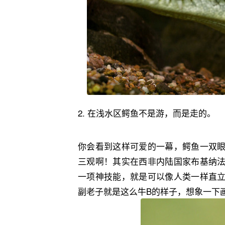
2. ‬在浅水区鳄鱼不是游，而是走的。
你会看到这样可爱的一幕，鳄鱼一双
三观啊！其实在西非内陆国家布基纳
一项神技能，就是可以像人类一样直
副老子就是这么牛B的样子，想象‬一下‬画面