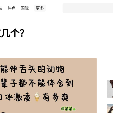
技
热点
国际
更多
道几个？