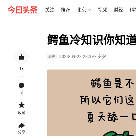
关注
推荐
北京
视频
财经
科
鳄鱼冷知识你知
2023-03-23 23:39
·
安安
原创
13
2
收藏
分享