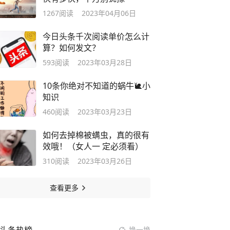
1267
阅读
2023年04月06日
今日头条千次阅读单价怎么计
算？如何发文？
593
阅读
2023年03月28日
10条你绝对不知道的蜗牛🐌小
知识
460
阅读
2023年03月23日
如何去掉棉被螨虫，真的很有
效哦！（女人一 定必须看）
310
阅读
2023年03月26日
查看更多
换一换