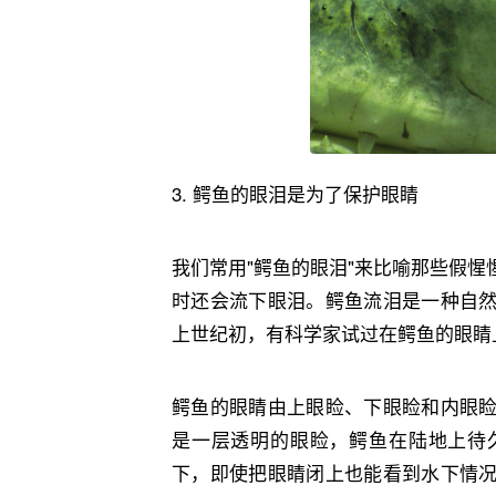
3. ‬鳄鱼的眼泪是为了保护眼睛
我们常用"鳄鱼的眼泪"来比喻那些假
时还会流下眼泪。鳄鱼流泪是一种自
上世纪初，有科学家试过在鳄鱼的眼睛
鳄鱼的眼睛由上眼睑、下眼睑和内眼
是一层透明的眼睑，鳄鱼在陆地上待
下，即使把眼睛闭上也能看到水下情