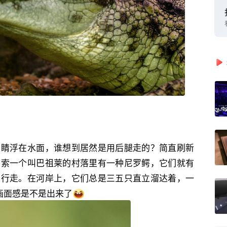
眼睛浮在水面，谁想到居然是用后腿走的？简直刷新
法索一个叫巴祖莱的村落里有一种尼罗鳄，它们就有
立行走。在河岸上，它们总是三五只直立溜达着，一
‬感‬是不是‬出来了‬