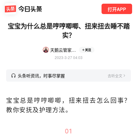
打开APP
宝宝为什么总是哼哼唧唧、扭来扭去睡不踏
实？
天鹅云管家盼姐
关注
2023-3-27 04:03
头条听资讯，时事尽掌握
去听全文
宝宝总是哼哼唧唧，扭来扭去怎么回事？
教你安抚及护理方法。
01