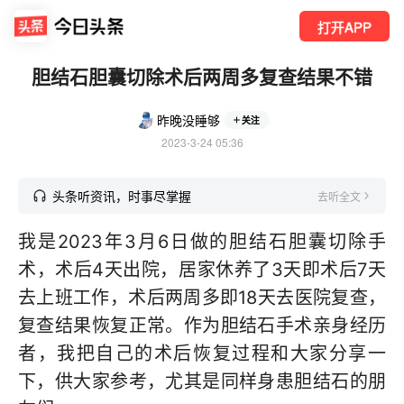
打开APP
胆结石胆囊切除术后两周多复查结果不错
昨晚没睡够
关注
2023-3-24 05:36
头条听资讯，时事尽掌握
去听全文
我是2023年3月6日做的胆结石胆囊切除手
术，术后4天出院，居家休养了3天即术后7天
去上班工作，术后两周多即18天去医院复查，
复查结果恢复正常。作为胆结石手术亲身经历
者，我把自己的术后恢复过程和大家分享一
下，供大家参考，尤其是同样身患胆结石的朋