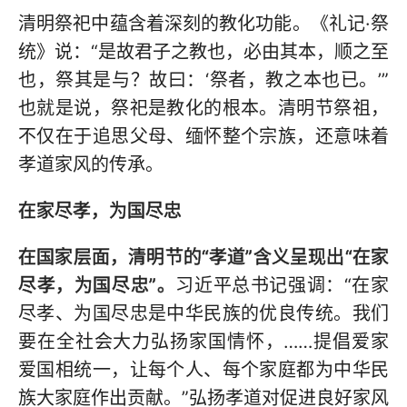
清明祭祀中蕴含着深刻的教化功能。《礼记·祭
统》说：“是故君子之教也，必由其本，顺之至
也，祭其是与？故曰：‘祭者，教之本也已。’”
也就是说，祭祀是教化的根本。清明节祭祖，
不仅在于追思父母、缅怀整个宗族，还意味着
孝道家风的传承。
在家尽孝，为国尽忠
在国家层面，清明节的“孝道”含义呈现出“在家
尽孝，为国尽忠”。
习近平总书记强调：“在家
尽孝、为国尽忠是中华民族的优良传统。我们
要在全社会大力弘扬家国情怀，……提倡爱家
爱国相统一，让每个人、每个家庭都为中华民
族大家庭作出贡献。”弘扬孝道对促进良好家风