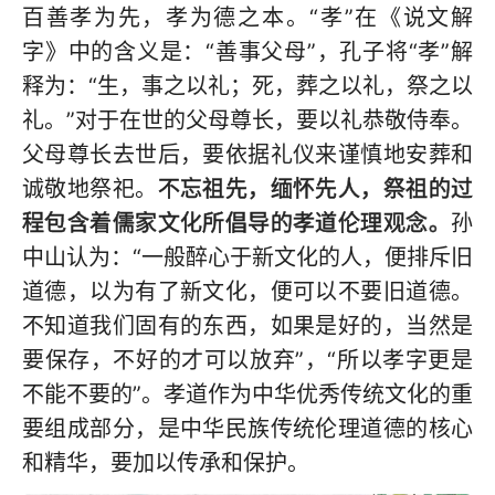
百善孝为先，孝为德之本。“孝”在《说文解
字》中的含义是：“善事父母”，孔子将“孝”解
释为：“生，事之以礼；死，葬之以礼，祭之以
礼。”对于在世的父母尊长，要以礼恭敬侍奉。
父母尊长去世后，要依据礼仪来谨慎地安葬和
诚敬地祭祀。
不忘祖先，缅怀先人，祭祖的过
程包含着儒家文化所倡导的孝道伦理观念。
孙
中山认为：“一般醉心于新文化的人，便排斥旧
道德，以为有了新文化，便可以不要旧道德。
不知道我们固有的东西，如果是好的，当然是
要保存，不好的才可以放弃”，“所以孝字更是
不能不要的”。孝道作为中华优秀传统文化的重
要组成部分，是中华民族传统伦理道德的核心
和精华，要加以传承和保护。