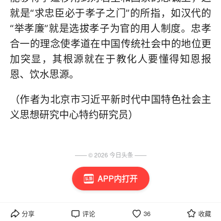
就是“求忠臣必于孝子之门”的所指，如汉代的
“举孝廉”就是选拔孝子为官的用人制度。忠孝
合一的理念使孝道在中国传统社会中的地位更
加突显，其根源就在于教化人要懂得知恩报
恩、饮水思源。
（作者为北京市习近平新时代中国特色社会主
义思想研究中心特约研究员）
—— ©
2026
今日头条
——
APP内打开
分享
评论
36
收藏