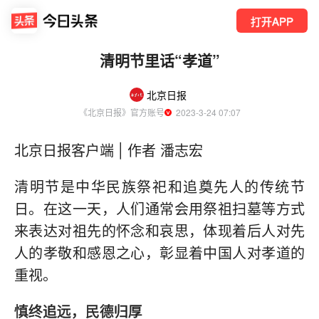
打开APP
清明节里话“孝道”
北京日报
《北京日报》官方账号
  2023-3-24 07:07
北京日报客户端 | 作者 潘志宏
清明节是中华民族祭祀和追奠先人的传统节
日。在这一天，人们通常会用祭祖扫墓等方式
来表达对祖先的怀念和哀思，体现着后人对先
人的孝敬和感恩之心，彰显着中国人对孝道的
重视。
慎终追远，民德归厚