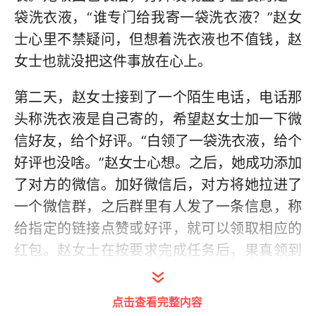
袋洗衣液，“谁专门给我寄一袋洗衣液？”赵女
士心里不禁疑问，但想着洗衣液也不值钱，赵
女士也就没把这件事放在心上。
第二天，赵女士接到了一个陌生电话，电话那
头称洗衣液是自己寄的，希望赵女士加一下微
信好友，给个好评。“白领了一袋洗衣液，给个
好评也没啥。”赵女士心想。之后，她成功添加
了对方的微信。加好微信后，对方将她拉进了
一个微信群，之后群里有人发了一条信息，称
给指定的链接点赞或好评，就可以领取相应的
红包。赵女士在按要求完成任务后，果真领到
了红包，在闲闲散散地做了几单后，对方让赵
女士下载了一款APP，赵女士按要求注册了自
点击查看完整内容