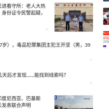
关进看守所：老人大热
、身份证令民警起疑，
7岁），毒品犯罪集团主犯王开坚（男，39
几天后才发现……能找到线索吗？
印度尼西亚、巴基斯
长发表联合声明