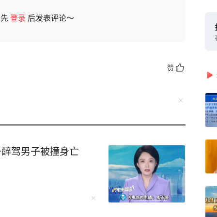
请先
登录
后发表评论～
赞
一醉驾男子被撞身亡