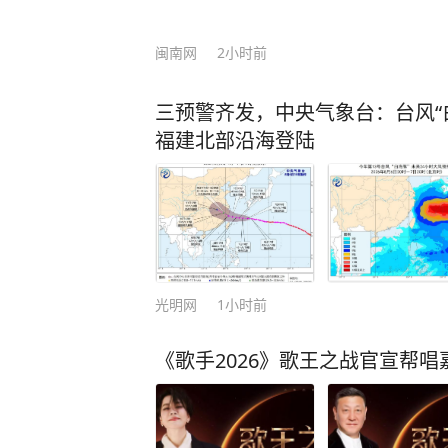
闽南网
2小时前
三预警齐发，中央气象台：台风“
福建北部沿海登陆
光明网
1小时前
《歌手2026》歌王之战官宣帮