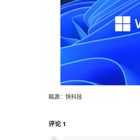
稿源：快科技
评论
1