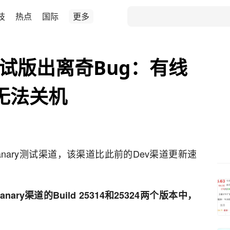
技
热点
国际
更多
ry测试版出离奇Bug：有线
将无法关机
anary测试渠道，该渠道比此前的Dev渠道更新速
Canary渠道的Build 25314和25324两个版本中，