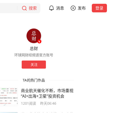
搜索
消息
发布
登录
总财
环球网财经频道官方账号
关注
TA的热门作品
商业航天催化不断，市场重视
“AI+出海+卫星”投资机会
1201
阅读
昨天06:46