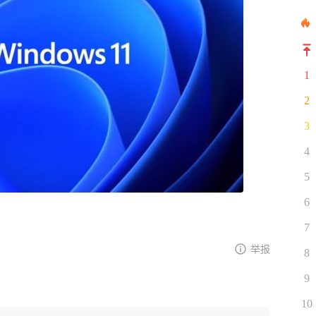
1
2
3
4
5
6
7
举报
8
9
10