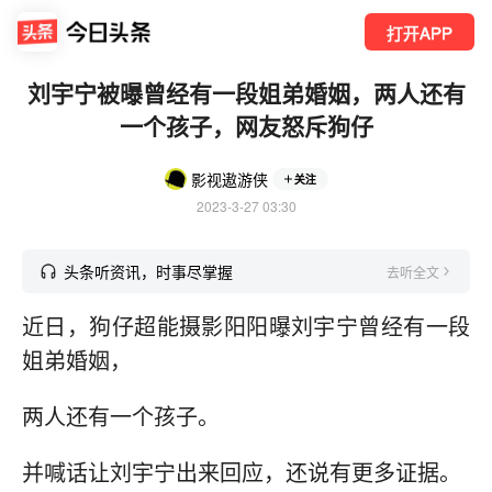
打开APP
刘宇宁被曝曾经有一段姐弟婚姻，两人还有
一个孩子，网友怒斥狗仔
影视遨游侠
关注
2023-3-27 03:30
头条听资讯，时事尽掌握
去听全文
近日，狗仔超能摄影阳阳曝刘宇宁曾经有一段
姐弟婚姻，
两人还有一个孩子。
并喊话让刘宇宁出来回应，还说有更多证据。