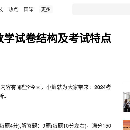
技
热点
国际
更多
研数学试卷结构及考试特点
内容有哪些?今天，小编就为大家带来：
2024考
析。
每题4分);解答题：9题(每题10分左右)。满分150