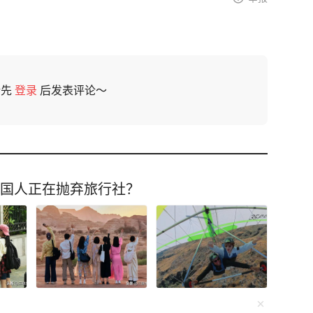
请先
登录
后发表评论～
中国人正在抛弃旅行社？