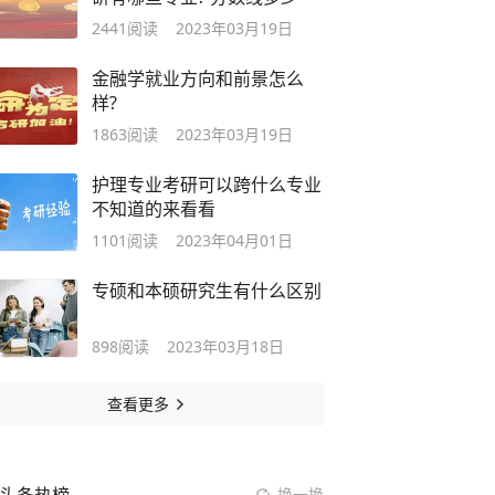
2441
阅读
2023年03月19日
金融学就业方向和前景怎么
样?
1863
阅读
2023年03月19日
护理专业考研可以跨什么专业
不知道的来看看
1101
阅读
2023年04月01日
专硕和本硕研究生有什么区别
898
阅读
2023年03月18日
查看更多
换一换