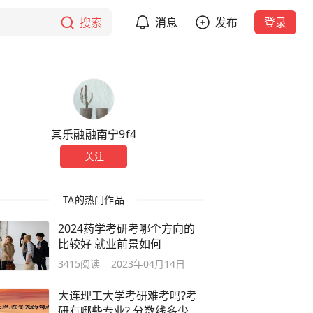
搜索
消息
发布
登录
其乐融融南宁9f4
关注
TA的热门作品
2024药学考研考哪个方向的
比较好 就业前景如何
3415
阅读
2023年04月14日
大连理工大学考研难考吗?考
研有哪些专业? 分数线多少