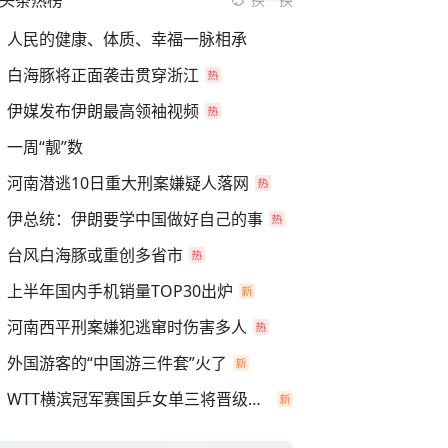
头条热榜
人民的健康、体质、幸福一脉相承
白海豚将正面袭击贯穿浙江
伊媒发布伊朗最高领袖视频
一周“靓”数
河南潜逃10日重大刑案嫌疑人落网
伊总统：伊朗要学中国做好自己的事
台风白海豚或重创多省市
上半年国内手机销量TOP30出炉
河南西平刑案嫌犯逃窜时伤害多人
外国游客的“中国游三件套”火了
WTT横滨冠军赛国乒女单三将晋级四强