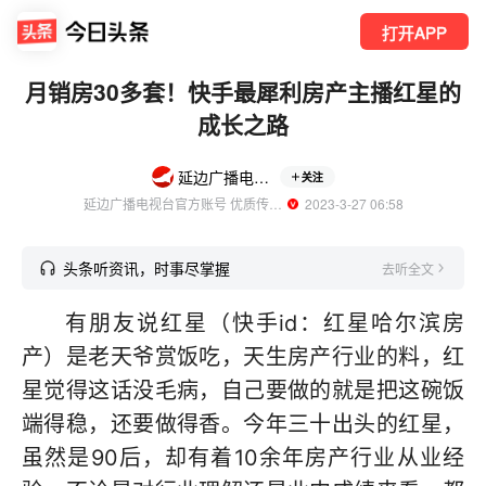
打开APP
月销房30多套！快手最犀利房产主播红星的
成长之路
延边广播电视台
关注
延边广播电视台官方账号 优质传媒领域创作者
  2023-3-27 06:58
头条听资讯，时事尽掌握
去听全文
有朋友说红星（快手id：红星哈尔滨房
产）是老天爷赏饭吃，天生房产行业的料，红
星觉得这话没毛病，自己要做的就是把这碗饭
端得稳，还要做得香。今年三十出头的红星，
虽然是90后，却有着10余年房产行业从业经