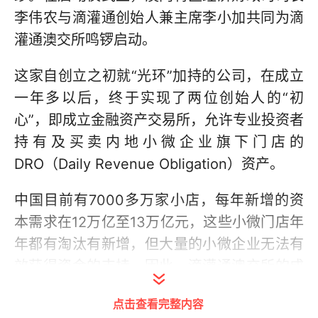
李伟农与滴灌通创始人兼主席李小加共同为滴
灌通澳交所鸣锣启动。
这家自创立之初就“光环”加持的公司，在成立
一年多以后，终于实现了两位创始人的“初
心”，即成立金融资产交易所，允许专业投资者
持有及买卖内地小微企业旗下门店的
DRO（Daily Revenue Obligation）资产。
中国目前有7000多万家小店，每年新增的资
本需求在12万亿至13万亿元，这些小微门店年
年都有淘汰有新增，但大量的小微企业无法有
效获得资金的支持。因此，滴灌通澳交所的成
立实现大金融大资本和小人物即小店的互联互
点击查看完整内容
通。