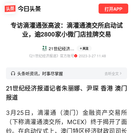
打开APP
专访滴灌通张高波：滴灌通澳交所启动试
业，逾2800家小微门店挂牌交易
21世纪经济报道
关注
《21世纪经济报道》官方账号
  2023-3-27 11:48
头条听资讯，时事尽掌握
去听全文
21世纪经济报道记者朱丽娜、尹琛 香港 澳门
报道
3月25日，滴灌通（澳门）金融资产交易所
（下称滴灌通澳交所，MCEX）终于揭开了面
纱。在启动仪式上，澳门特区经济财政司司长