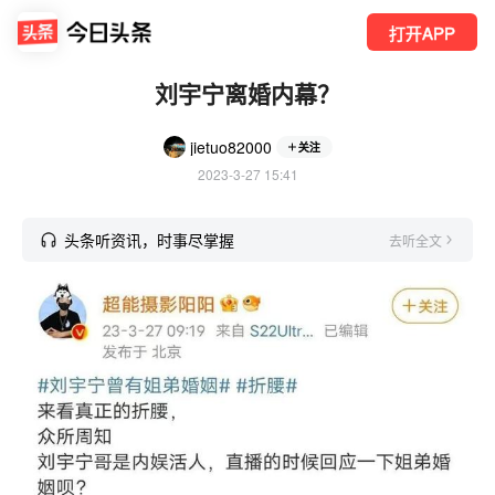
打开APP
刘宇宁离婚内幕？
jietuo82000
关注
2023-3-27 15:41
头条听资讯，时事尽掌握
去听全文