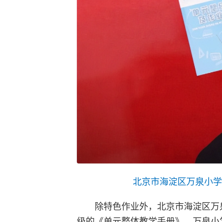
北京市海淀区万泉小学
除特色作业外，北京市海淀区万
级的《单元整体教学手册》。万泉小