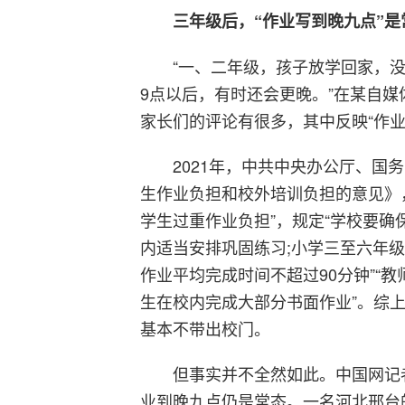
三年级后，“作业写到晚九点”是
“一、二年级，孩子放学回家，
9点以后，有时还会更晚。”在某自媒
家长们的评论有很多，其中反映“作业
2021年，中共中央办公厅、
生作业负担和校外培训负担的意见》
学生过重作业负担”，规定“学校要
内适当安排巩固练习;小学三至六年
作业平均完成时间不超过90分钟”“
生在校内完成大部分书面作业”。综上
基本不带出校门。
但事实并不全然如此。中国网记
业到晚九点仍是常态。一名河北邢台