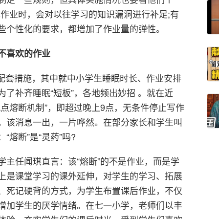
成作业时，会对以往学习的知识漏洞进行补足;有
些个性化的要求，都增加了作业量的弹性。
生不喜欢的作业
理”配套措施，其中就中小学生睡眠时长、作业安排
了补齐睡眠“短板”，各地频出妙招 。就在近
点熔断机制”，即超过晚上9点，无条件停止写作
。该消息一出，一片哗然。在部分家长和学生叫
熔断”是“灵药”吗?
学主任闻琪直言：该“熔断”的不是作业，而是学
上是课堂学习的课外延伸，对学生的学习、拓展
、死记硬背的方式，为学生布置课后作业，不仅
增加学生的厌学情绪。在七一小学，老师们以丰