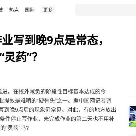
技
热点
国际
更多
学作业写到晚9点是常态，
“灵药”？
区挺进。在校外减负的阶段性目标基本达成的今
业提效是难啃的“硬骨头”之一。据中国网记者调
写到晚9点后的现象仍常见。对此，有的地方放出
无条件停止写作业，未完成作业的第二天也不用补
的“灵药”吗?