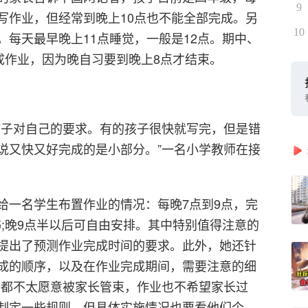
9
写作业，但经常到晚上10点也不能全部完成。另
10
每天最早晚上11点睡觉，一般是12点。期中、
成作业，因为晚自习要到晚上8点才结束。
孩子对自己的要求。有的孩子很快就写完，但是错
说又快又好完成的是小部分。”一名小学教师在接
给一名学生布置作业的情况：每晚7点到9点，完
书;晚9点半以后可自由安排。其中特别值得注意的
提出了预测作业完成时间的要求。此外，她还针
成的顺序，以及在作业完成期间，需要注意的细
子都不太愿意被家长管束，作业也不希望家长过
制定一些规则，但具体实施情况也要看他们个