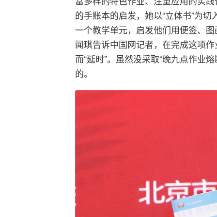
富多样的特色作业、注重应用的实践
的手账本的启发，她以“立体书”为切
一个教学单元，启发他们用便签、图
闻琪告诉中国网记者，在完成这项作
而“延时”。虽然没采取“晚九点作业
的。