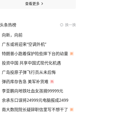
查看更多
头条热榜
换一换
向新，向前
广东或将迎来“空调外机”
特朗普小跑着保护险些摔下台的幼童
投资中国 共享中国式现代化机遇
广岛投原子弹飞行员从未后悔
弹药库存告急 美军补货难
李亚鹏向地铁吐血女孩捐99999元
余承东口误将24999元电脑报成2499
南大数院院长疑辞职信里写不想干了