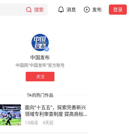
搜索
消息
发布
登录
中国发布
中国网“中国发布”官方账号
关注
TA的热门作品
面向“十五五”，探索完善新兴
领域专利审查制度 提高商标
工作法治化水平
13
阅读
6天前