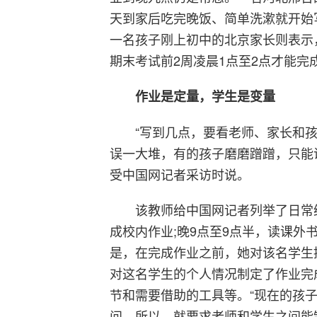
天到家后吃完晚饭、简单洗漱就开始
一名孩子刚上初中的北京家长则表示，
期末考试前2周凌晨1点至2点才能完
作业是定量，学生是变量
“写到几点，要看老师、家长和
误一大堆，有的孩子磨磨蹭蹭，只能
受中国网记者采访时说。
该教师给中国网记者列举了日常
成校内作业;晚9点至9点半，读课外
是，在完成作业之前，她对该名学生
对这名学生的个人情况制定了作业完
节和需要借助的工具等。“现在的孩
问。所以，就要求老师和学生之间能