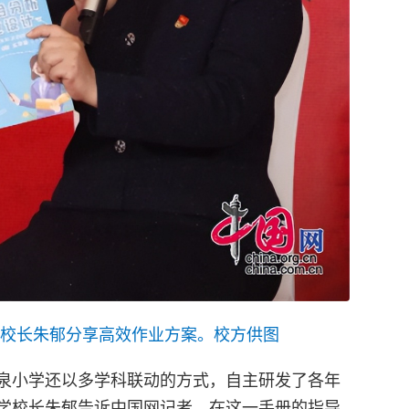
校长朱郁分享高效作业方案。校方供图
泉小学还以多学科联动的方式，自主研发了各年
学校长朱郁告诉中国网记者，在这一手册的指导