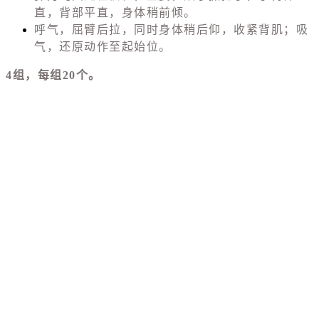
直，背部平直，身体稍前倾。
呼气，屈臂后拉，同时身体稍后仰，收紧背肌；吸
气，还原动作至起始位。
4组，每组20个。