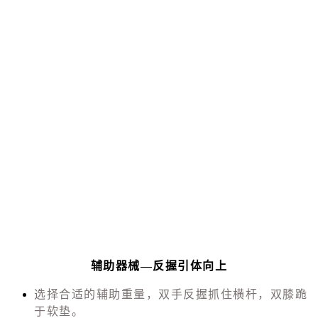
辅助器械—反握引体向上
选择合适的辅助重量，双手反握抓住横杆，双膝跪
于软垫。