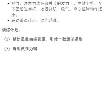
呼气，注意力放在肩关节的发力上，屈臂上拉，至
下巴超过横杆，收紧背肌；吸气，离心控制动作还
原。
辅助重量越轻，动作越难。
训练计划：
（1）辅助重量由轻到重，引体个数逐渐递增
（2）每组做到力竭