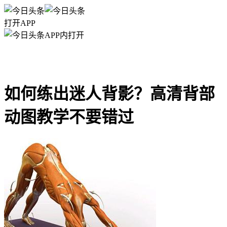
打开APP
APP内打开
如何练出迷人背影？高清背部
动图教学不要错过