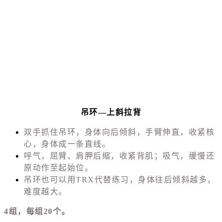
吊环—上斜拉背
双手抓住吊环，身体向后倾斜，手臂伸直，收紧核
心，身体成一条直线。
呼气，屈臂、肩胛后缩，收紧背肌；吸气，缓慢还
原动作至起始位。
吊环也可以用TRX代替练习，身体往后倾斜越多，
难度越大。
4组，每组20个。