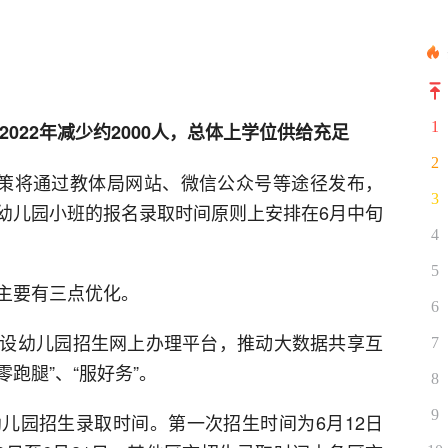
1
2022年减少约2000人，总体上学位供给充足
2
政策将通过教体局网站、微信公众号等途径发布，
3
幼儿园小班的报名录取时间原则上安排在6月中旬
4
5
主要有三点优化。
6
设幼儿园招生网上办理平台，推动大数据共享互
7
零跑腿”、“服好务”。
8
9
儿园招生录取时间。第一次招生时间为6月12日