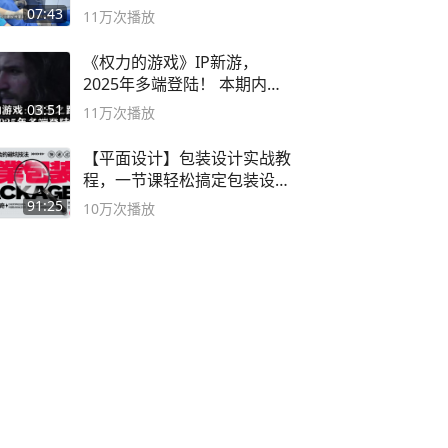
07:43
11万
次播放
《权力的游戏》IP新游，
2025年多端登陆！ 本期内容
概要
03:51
11万
次播放
【平面设计】包装设计实战教
程，一节课轻松搞定包装设计
流程！
91:25
10万
次播放