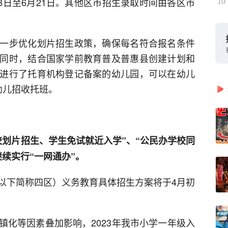
18日至6月21日。其他区市招生录取时间由各区市
10
一步优化划片招生政策，确保每名符合报名条件
同时，结合国家学前教育普及普惠县创建计划和
进行了托育机构登记备案的幼儿园，可以在幼儿
幼儿招收托班。
校划片招生、学生免试就近入学”、“公民办学校同
续实行“一网通办”。
以下简称四区）义务教育具体招生方案将于4月初
镇化等因素叠加影响，2023年我市小学一年级入