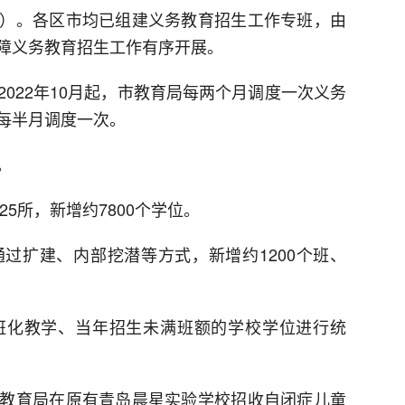
）。各区市均已组建义务教育招生工作专班，由
障义务教育招生工作有序开展。
022年10月起，市教育局每两个月调度一次义务
每半月调度一次。
。
25所，新增约7800个学位。
过扩建、内部挖潜等方式，新增约1200个班、
班化教学、当年招生未满班额的学校学位进行统
教育局在原有青岛晨星实验学校招收自闭症儿童