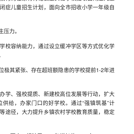
闭症儿童招生计划，面向全市招收小学一年级自
生压力。
学校容纳能力，通过设立缓冲学区等方式优化学
。
位极其紧张、存在超班额隐患的学校提前1-2年进
办学、强校提质、新建校高位发展等行动，扩大
供给，办家门口的好学校。通过“强镇筑基”计
等途径，大力提升乡镇农村学校教育质量，稳定