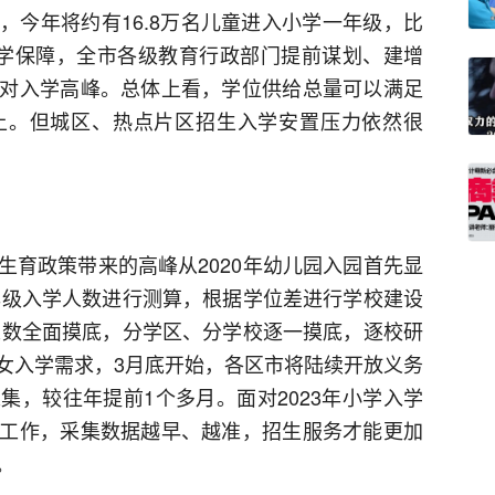
，今年将约有16.8万名儿童进入小学一年级，比
好入学保障，全市各级教育行政部门提前谋划、建增
对入学高峰。总体上看，学位供给总量可以满足
上。但城区、热点片区招生入学安置压力依然很
生育政策带来的高峰从2020年幼儿园入园首先显
一年级入学人数进行测算，根据学位差进行学校建设
学人数全面摸底，分学区、分学校逐一摸底，逐校研
女入学需求，3月底开始，各区市将陆续开放义务
集，较往年提前1个多月。面对2023年小学入学
工作，采集数据越早、越准，招生服务才能更加
。