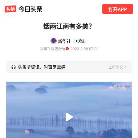
打开APP
烟雨江南有多美？
新华社
关注
新华社官方账号
  2023-3-28 07:20
头条听资讯，时事尽掌握
去听全文