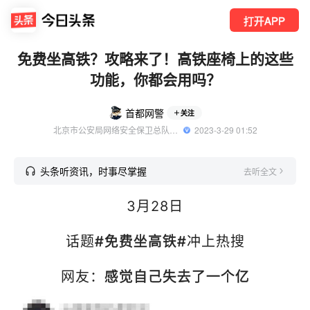
打开APP
免费坐高铁？攻略来了！高铁座椅上的这些
功能，你都会用吗？
首都网警
关注
北京市公安局网络安全保卫总队官方账号
  2023-3-29 01:52
头条听资讯，时事尽掌握
去听全文
3月28日
话题
#免费坐高铁#
冲上热搜
网友：
感觉自己失去了一个亿