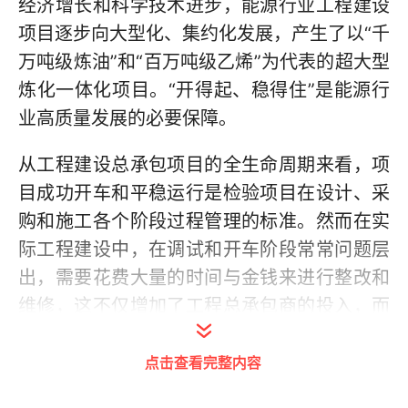
经济增长和科学技术进步，能源行业工程建设
项目逐步向大型化、集约化发展，产生了以“千
万吨级炼油”和“百万吨级乙烯”为代表的超大型
炼化一体化项目。“开得起、稳得住”是能源行
业高质量发展的必要保障。
从工程建设总承包项目的全生命周期来看，项
目成功开车和平稳运行是检验项目在设计、采
购和施工各个阶段过程管理的标准。然而在实
际工程建设中，在调试和开车阶段常常问题层
出，需要花费大量的时间与金钱来进行整改和
维修，这不仅增加了工程总承包商的投入，而
且对业主满意评价造成负面影响。在调试和开
点击查看完整内容
车阶段发现的问题，通常在项目的前期执行过
程中便已经埋下了伏笔。为此，在项目前期如