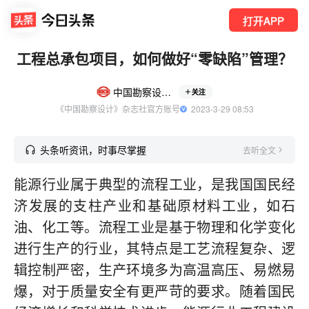
打开APP
工程总承包项目，如何做好“零缺陷”管理？
中国勘察设计杂志
关注
《中国勘察设计》杂志社官方账号
  2023-3-29 08:53
头条听资讯，时事尽掌握
去听全文
能源行业属于典型的流程工业，是我国国民经
济发展的支柱产业和基础原材料工业，如石
油、化工等。流程工业是基于物理和化学变化
进行生产的行业，其特点是工艺流程复杂、逻
辑控制严密，生产环境多为高温高压、易燃易
爆，对于质量安全有更严苛的要求。随着国民