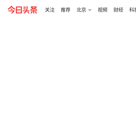
关注
推荐
北京
视频
财经
科