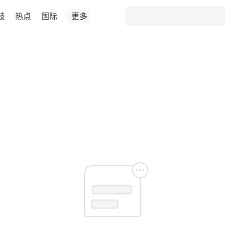
技
热点
国际
更多