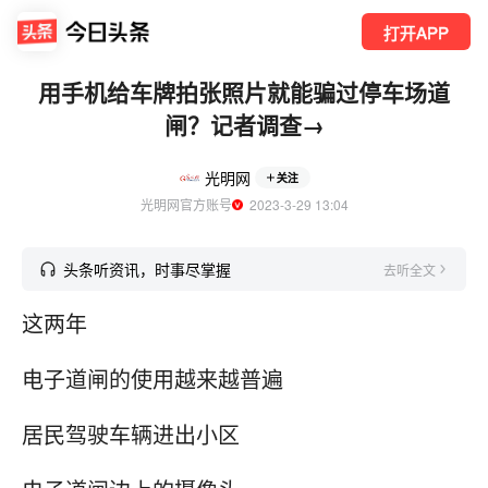
打开APP
用手机给车牌拍张照片就能骗过停车场道
闸？记者调查→
光明网
关注
光明网官方账号
  2023-3-29 13:04
头条听资讯，时事尽掌握
去听全文
这两年
电子道闸的使用越来越普遍
居民驾驶车辆进出小区