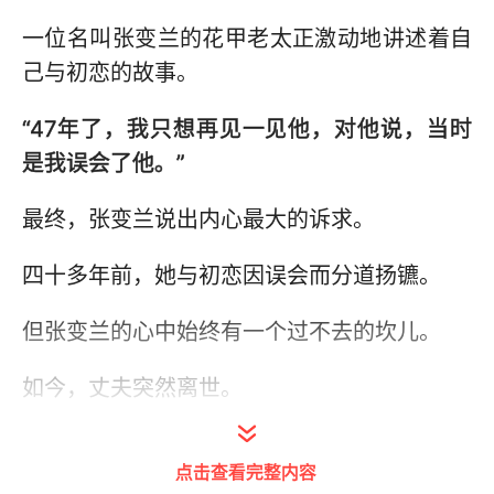
一位名叫张变兰的花甲老太正激动地讲述着自
己与初恋的故事。
“47年了，我只想再见一见他，对他说，当时
是我误会了他。”
最终，张变兰说出内心最大的诉求。
四十多年前，她与初恋因误会而分道扬镳。
但张变兰的心中始终有一个过不去的坎儿。
如今，丈夫突然离世。
这个张变兰心中从未忘掉的初恋愈发让她牵
点击查看完整内容
挂，她必须得找到他！