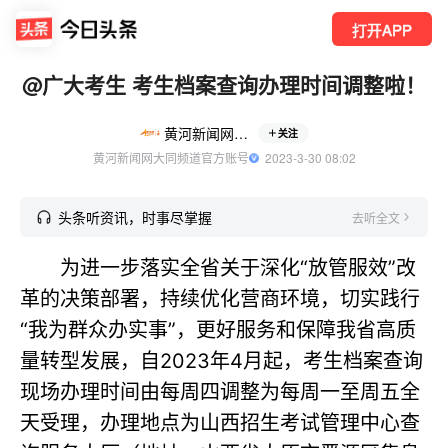
打开APP
@广大考生 考生档案查询办理时间调整啦！
黄河新闻网大同
关注
黄河新闻网大同频道官方账号
  2023-3-30 08:02
头条听资讯，时事尽掌握
去听全文
为进一步落实全省关于深化“放管服效”改
革的决策部署，持续优化营商环境，切实践行
“我为群众办实事”，更好服务和保障我省高质
量转型发展，自2023年4月起，考生档案查询
现场办理时间由每周四调整为每周一至周五全
天受理，办理地点为山西招生考试管理中心查