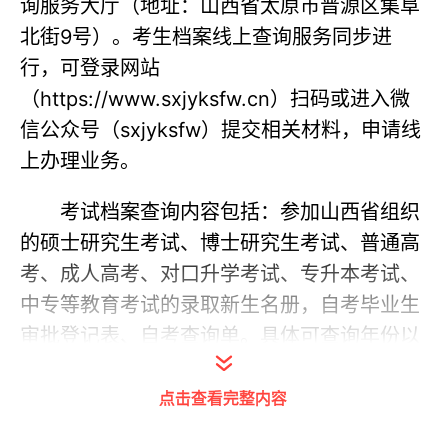
询服务大厅（地址：山西省太原市晋源区集阜
北街9号）。考生档案线上查询服务同步进
行，可登录网站
（https://www.sxjyksfw.cn）扫码或进入微
信公众号（sxjyksfw）提交相关材料，申请线
上办理业务。
考试档案查询内容包括：参加山西省组织
的硕士研究生考试、博士研究生考试、普通高
考、成人高考、对口升学考试、专升本考试、
中专等教育考试的录取新生名册，自考毕业生
审批登记表、自考查询单。具体可查询年份以
档案室存放档案为准。
点击查看完整内容
联系电话：0351-4862668