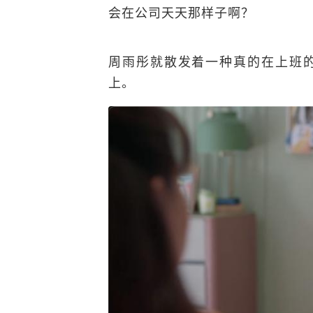
会在公司天天那样子啊？
周雨彤就散发着一种真的在上班
上。