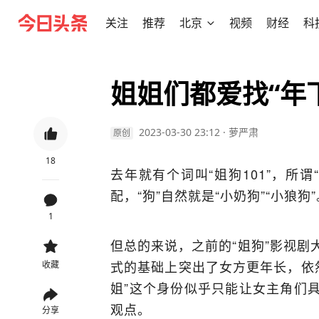
关注
推荐
北京
视频
财经
科
姐姐们都爱找“年
2023-03-30 23:12
·
萝严肃
原创
18
去年就有个词叫“姐狗101”，所
配，“狗”自然就是“小奶狗”“小狼狗”
1
但总的来说，之前的“姐狗”影视剧
式的基础上突出了女方更年长，依
收藏
姐”这个身份似乎只能让女主角们具
观点。
分享