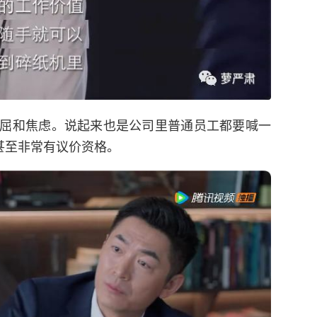
屈和焦虑。说起来也是公司里普通员工都要喊一
甚至非常有议价资格。