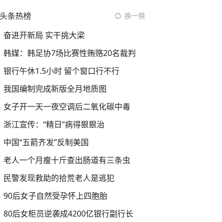
头条热榜
换一换
奋进开新局 实干挑大梁
韩媒：韩足协7场比赛性贿赂20名裁判
银行午休1.5小时 留个窗口行不行
我国编制完成新版全月地质图
女子开一天一夜空调后二氧化碳中毒
浙江宣传：“精日”病得狠狠治
中国“五箭齐发”反制美国
老人一个月瘦十斤查出肠道有三条虫
民警发现救助的拾荒老人是逃犯
90后女子自然受孕怀上四胞胎
80后女柜员逆袭成4200亿银行副行长