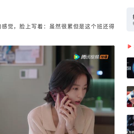
的感觉，脸上写着：虽然很累但是这个班还得