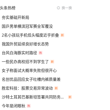
头条热榜
换一换
夯实基础开新局
国乒男单横滨冠军赛全军覆没
2名小孩玩手机低头幅度近乎折叠
我国外贸延续良好增长态势
台风白海豚实时路径
一些民办高校招不到学生了
女子称面试大概率失败但很开心
名创优品回应女子吐槽内裤质量差
胜宏科技：股票交易异常波动
沙特土耳其巴基斯坦签署共同防务协议
今年是闭眼秋