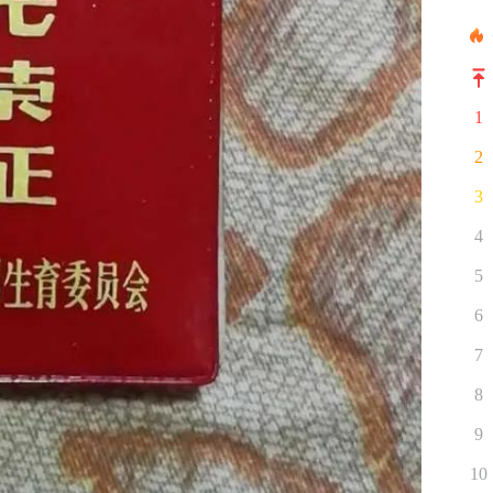
1
2
3
4
5
6
7
8
9
10