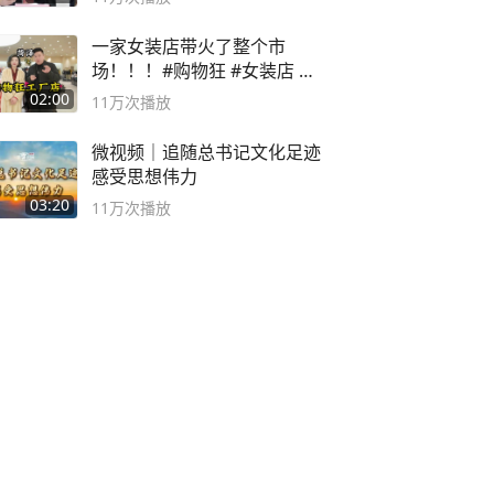
一家女装店带火了整个市
场！！！#购物狂 #女装店 #
高品质女装
02:00
11万
次播放
微视频｜追随总书记文化足迹
感受思想伟力
03:20
11万
次播放