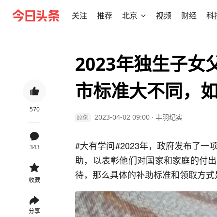
关注
推荐
北京
视频
财经
科
2023年独生子
市标准大不同，
570
2023-04-02 09:00
·
丰羽纪实
原创
#大有学问#
2023年，政府发布了
343
助，以表彰他们对国家和家庭的付出
待，那么具体的补助标准和领取方式
收藏
分享