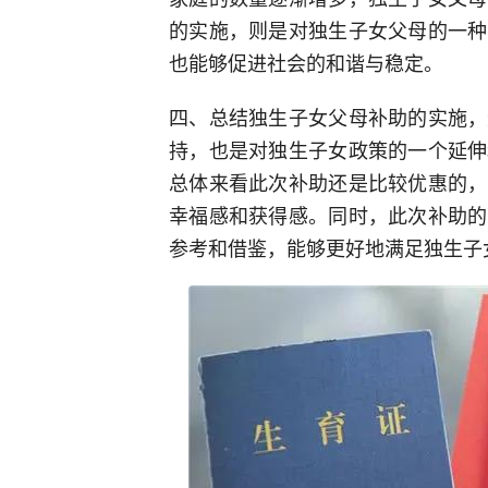
的实施，则是对独生子女父母的一种
也能够促进社会的和谐与稳定。
四、总结独生子女父母补助的实施，
持，也是对独生子女政策的一个延伸
总体来看此次补助还是比较优惠的，
幸福感和获得感。同时，此次补助的
参考和借鉴，能够更好地满足独生子