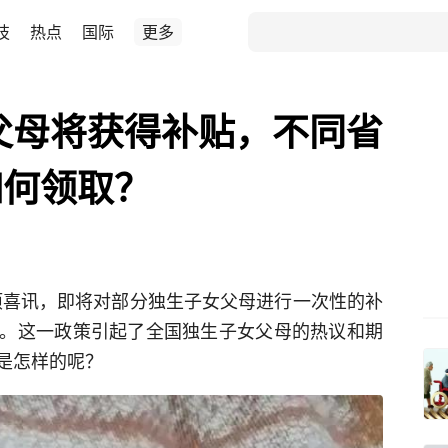
技
热点
国际
更多
女父母将获得补贴，不同省
如何领取？
一项喜讯，即将对部分独生子女父母进行一次性的补
。这一政策引起了全国独生子女父母的热议和期
是怎样的呢？