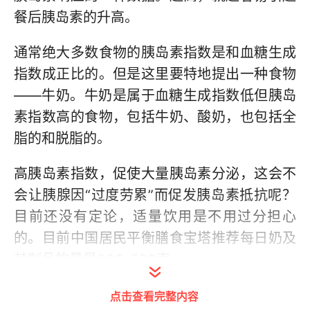
餐后胰岛素的升高。
通常绝大多数食物的胰岛素指数是和血糖生成
指数成正比的。但是这里要特地提出一种食物
——牛奶。牛奶是属于血糖生成指数低但胰岛
素指数高的食物，包括牛奶、酸奶，也包括全
脂的和脱脂的。
高胰岛素指数，促使大量胰岛素分泌，这会不
会让胰腺因“过度劳累”而促发胰岛素抵抗呢？
目前还没有定论，适量饮用是不用过分担心
的。目前中国居民平衡膳食宝塔推荐每日奶及
其制品的量是300-500克。
但有些人一喝牛奶痘痘就会爆发，这个其实和
点击查看完整内容