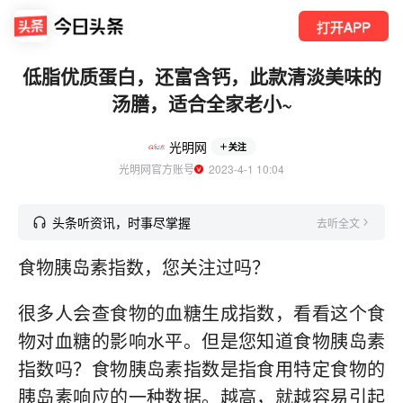
打开APP
低脂优质蛋白，还富含钙，此款清淡美味的
汤膳，适合全家老小~
光明网
关注
光明网官方账号
  2023-4-1 10:04
头条听资讯，时事尽掌握
去听全文
食物胰岛素指数，您关注过吗？
很多人会查食物的血糖生成指数，看看这个食
物对血糖的影响水平。但是您知道食物胰岛素
指数吗？食物胰岛素指数是指食用特定食物的
胰岛素响应的一种数据。越高，就越容易引起