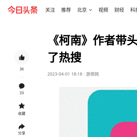
关注
推荐
北京
视频
财经
科
《柯南》作者带头
了热搜
36
2023-04-01 18:18
·
游侠网
33
收藏
分享