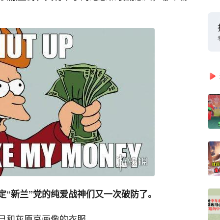
定“新兰”党的纯爱战神们又一次破防了。
己和灰原哀画像的衣服。