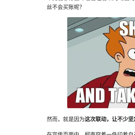
丝不会买账呢？
然而，就是因为
这次联动，让不少坚
在宣传页面中，柯南穿着一件印着自