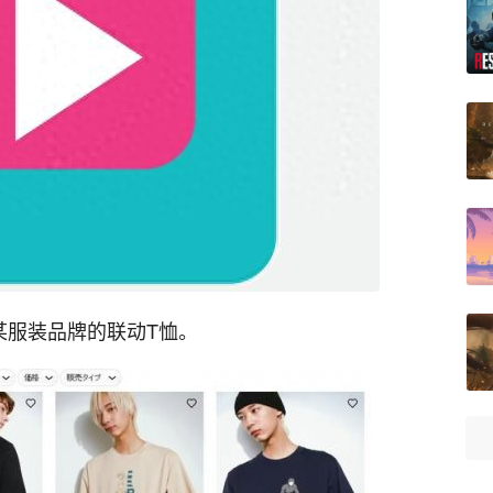
某服装品牌的联动T恤。