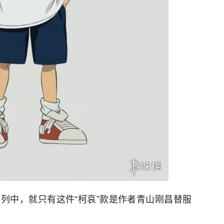
列中，就只有这件“柯哀”款是作者青山刚昌替服