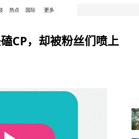
技
热点
国际
更多
磕CP，却被粉丝们喷上