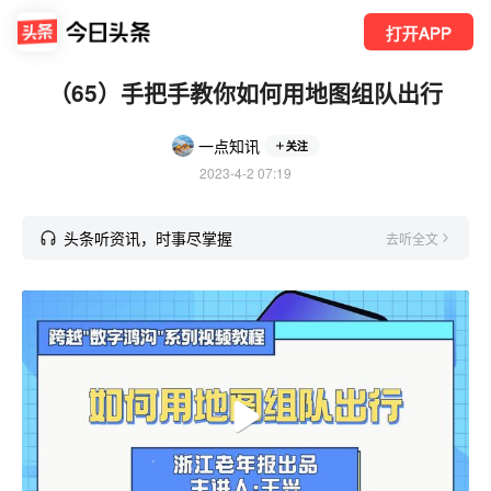
打开APP
（65）手把手教你如何用地图组队出行
一点知讯
关注
2023-4-2 07:19
头条听资讯，时事尽掌握
去听全文