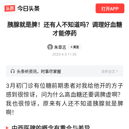
打开APP
胰腺就是脾！还有人不知道吗？调理好血糖
才能停药
朱章志
关注
2023-4-3 11:35
头条听资讯，时事尽掌握
去听全文
3月初门诊有位糖前期患者对我给他开的方子
感到很惊讶，问为什么高血糖还要调脾虚啊？
我也很惊讶，原来有人还不知道胰腺就是脾
啊！
中西医脾的概念有重合与差异