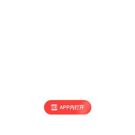
APP内打开