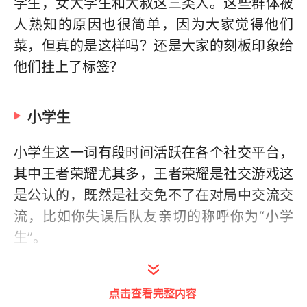
学生，女大学生和大叔这三类人。这些群体被
人熟知的原因也很简单，因为大家觉得他们
菜，但真的是这样吗？还是大家的刻板印象给
他们挂上了标签？
小学生
小学生这一词有段时间活跃在各个社交平台，
其中王者荣耀尤其多，王者荣耀是社交游戏这
是公认的，既然是社交免不了在对局中交流交
流，比如你失误后队友亲切的称呼你为“小学
生”。
小学生已经成了坑的代名词，一个骂人的词语
点击查看完整内容
了，大致意思就是年龄小，不懂不会还要玩，