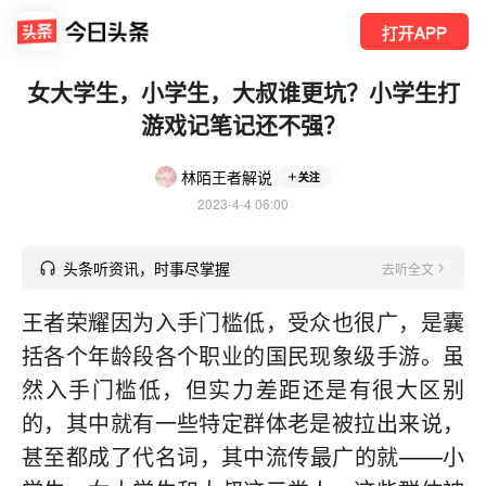
打开APP
女大学生，小学生，大叔谁更坑？小学生打
游戏记笔记还不强？
林陌王者解说
关注
2023-4-4 06:00
头条听资讯，时事尽掌握
去听全文
王者荣耀因为入手门槛低，受众也很广，是囊
括各个年龄段各个职业的国民现象级手游。虽
然入手门槛低，但实力差距还是有很大区别
的，其中就有一些特定群体老是被拉出来说，
甚至都成了代名词，其中流传最广的就——小