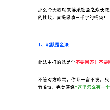
那么今天我就来
教
博采社会之众长
的挫败，喜提怒喷三千字的畅爽！
1、沉默是金法
此法主打的就是个
不要回答！不要
不管对方咋骂，你都一言不发，只
看着ta，完美演绎
“这里怎么有一个