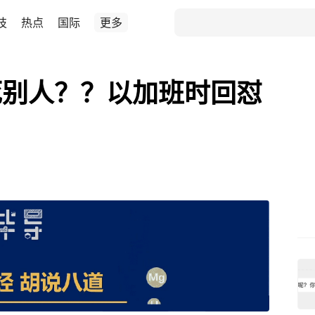
技
热点
国际
更多
死别人？？以加班时回怼