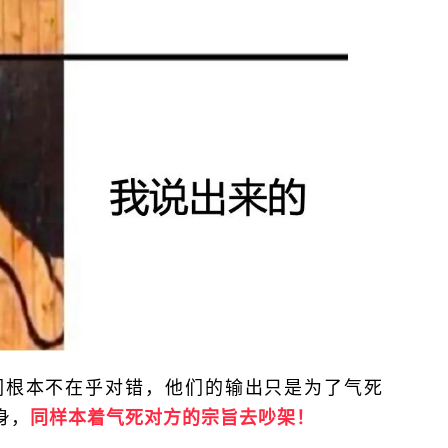
们根本不在乎对错，他们的输出只是为了气死
身，
同样本着气死对方的宗旨去吵架！