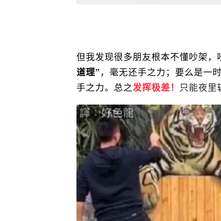
但我发现很多朋友根本不懂吵架，
，毫无还手之力；要么是一
道理”
手之力。总之
只能夜里
发挥极差！