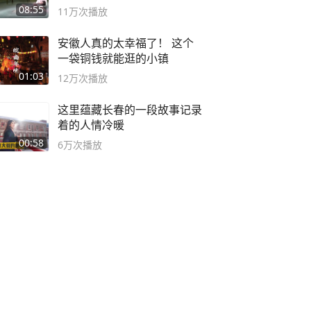
08:55
11万
次播放
安徽人真的太幸福了！ 这个
一袋铜钱就能逛的小镇
01:03
12万
次播放
这里蕴藏长春的一段故事记录
着的人情冷暖
00:58
6万
次播放