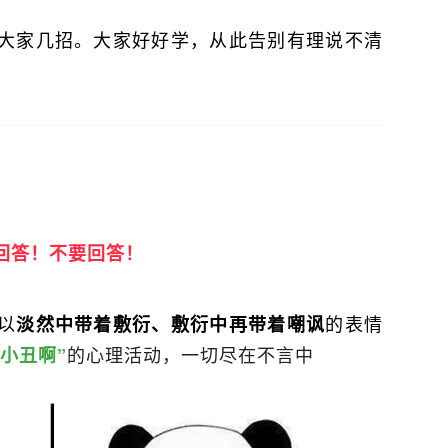
大家几招。大家好好学，从此告别有理说不清
回答！不要回答！
以
的表情
淡然中带着敷衍、敷衍中再带着嘲讽
的心理活动，一切尽在不言中
小丑啊”