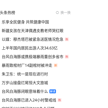
头条热榜
换一换
乐享全民健身 共筑健康中国
新疆女孩在天津偶遇支教老师哭红眼
以媒：穆杰塔巴被紧急送医情况危急
上半年国内居民出游人次34.63亿
台风白海豚或携极端暴雨重创多省市
暴雨致棺材厂14副棺材被冲走
朱卫东：统一是现在进行时
万岁山接盘烂尾恒大文旅城
台风白海豚闭眼意味着什么
台风白海豚已进入24小时警戒线