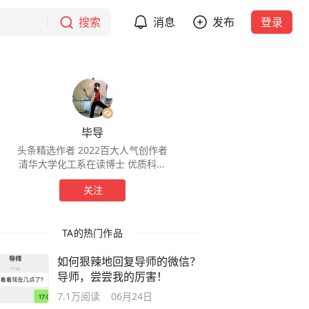
搜索
消息
发布
登录
毕导
头条精选作者 2022百大人气创作者
清华大学化工系在读博士 优质科学
领域创作者
关注
TA的热门作品
如何狠辣地回复导师的微信？
导师，尝尝我的厉害！
7.1万
阅读
06月24日